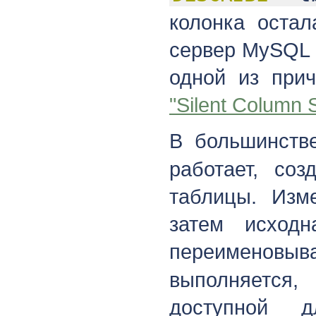
колонка остал
сервер MySQL 
одной из при
"Silent Column 
В большинств
работает, со
таблицы. Изм
затем исход
переименовыва
выполняется
доступной 