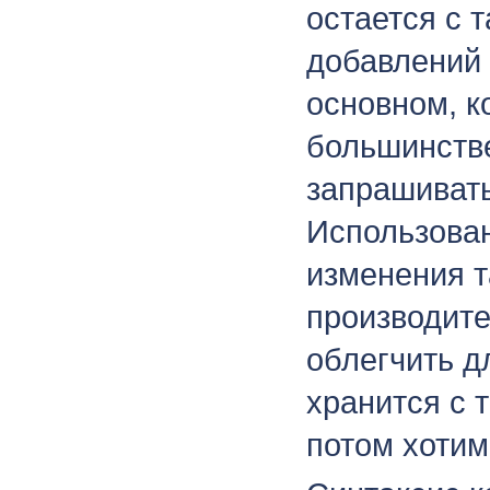
остается с 
добавлений 
основном, ко
большинстве
запрашивать
Использован
изменения 
производите
облегчить д
хранится с 
потом хотим