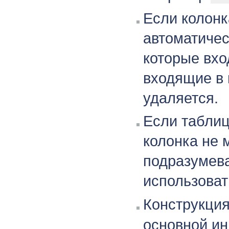
Если колонк
автоматичес
которые вхо
входящие в 
удаляется.
Если таблиц
колонка не 
подразумева
использова
Конструкци
основной ин