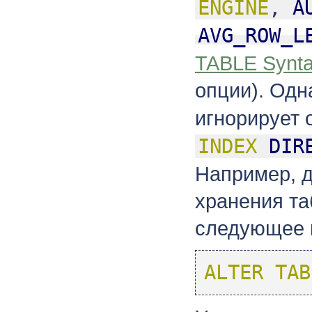
ENGINE
,
A
AVG_ROW_L
TABLE Synta
опции). Одн
игнорирует
INDEX
DIR
Например, 
хранения та
следующее 
ALTER TAB