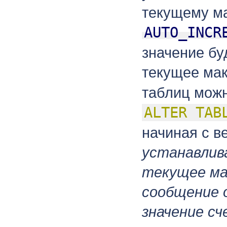
текущему м
AUTO_INCR
значение бу
текущее ма
таблиц можн
ALTER TAB
начиная с в
устанавлив
текущее мак
сообщение 
значение с