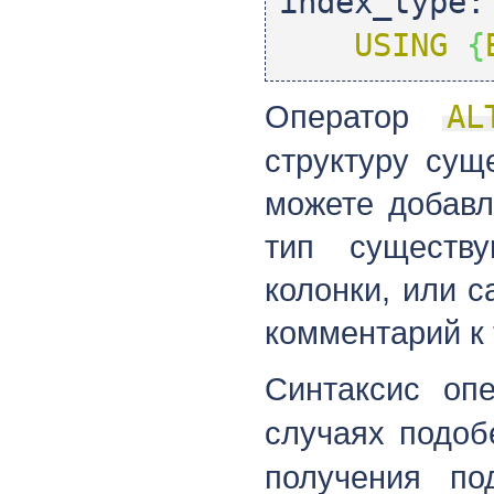
index_type:
USING
{
Оператор
AL
структуру сущ
можете добавл
тип существу
колонки, или 
комментарий к 
Синтаксис оп
случаях подоб
получения по