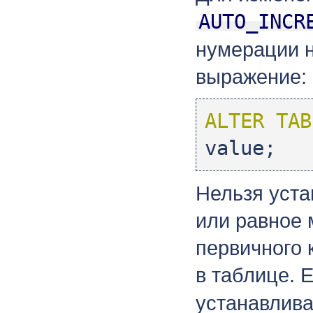
AUTO_INCR
нумерации 
выражение:
ALTER TAB
value;
Нельзя уста
или равное
первичного 
в таблице. 
устанавлива