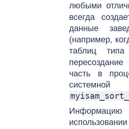
любыми отли
всегда созда
данные заве
(например, ког
таблиц тип
пересоздание
часть в проц
систе
myisam_sort_
Информацию
использовани