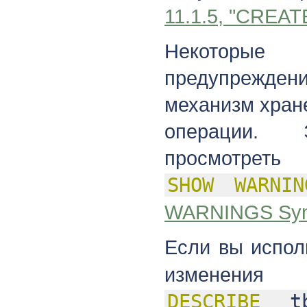
11.1.5, "CREAT
Некоторые
предупреждени
механизм хран
операции. 
просмотре
SHOW
WARNIN
WARNINGS Syn
Если вы испол
изменени
DESCRIBE
tbl