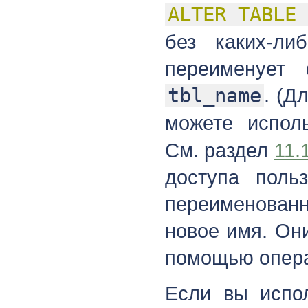
ALTER TABLE
без каких-ли
переименует
tbl_name
. (Д
можете испол
См. раздел
11.
доступа поль
переименован
новое имя. Он
помощью опер
Если вы испо