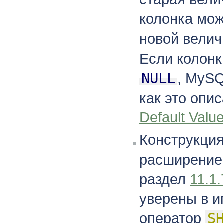
колонка мож
новой велич
Если колонк
NULL
, MySQ
как это опи
Default Valu
Конструкци
расширение
раздел
11.1
уверены в и
оператор
S