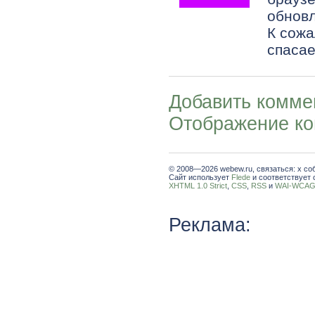
обновл
К сожа
спасает
Добавить комме
Отображение к
© 2008—2026 webew.ru, связаться: x со
Сайт использует
Flede
и соответствует 
XHTML 1.0 Strict
,
CSS
,
RSS
и
WAI-WCAG 
Реклама: