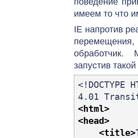
поведение при
имеем то что и
IE напротив ре
перемещения
обработчик.
запустив такой
<!DOCTYPE H
4.01 Transi
<html>
<head>
<title>