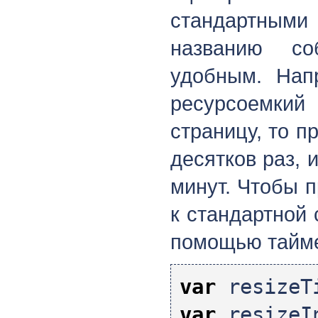
стандартными
названию с
удобным. Нап
ресурсоемкий 
страницу, то п
десятков раз, 
минут. Чтобы п
к стандартной 
помощью тайме
var
resizeT
var
resizeI