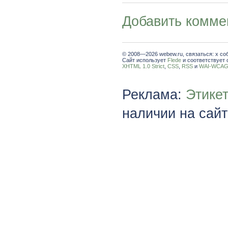
Добавить комме
© 2008—2026 webew.ru, связаться: x со
Сайт использует
Flede
и соответствует 
XHTML 1.0 Strict
,
CSS
,
RSS
и
WAI-WCAG 
Реклама:
Этике
наличии на сайт