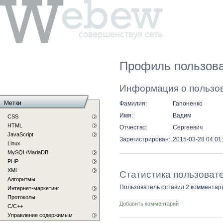
Профиль пользова
Информация о пользо
Метки
Фамилия:
Гапоненко
Имя:
Вадим
CSS
HTML
Отчество:
Сергеевич
JavaScript
Зарегистрирован:
2015-03-28 04:01
Linux
MySQL/MariaDB
PHP
XML
Статистика пользоват
Алгоритмы
Пользователь оставил 2 комментар
Интернет-маркетинг
Протоколы
Добавить комментарий
С/C++
Управление содержимым