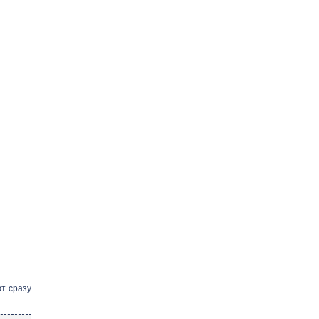
т сразу