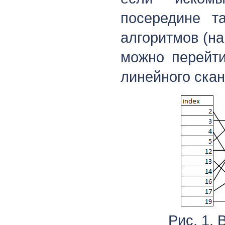
посередине т
алгоритмов (н
можно перейти
линейного ска
Рис. 1.