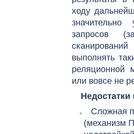
ходу дальнейш
значительно 
запросов (
сканировани
выполнять так
реляционной 
или вовсе не р
Недостатки
Сложная п
(механизм 