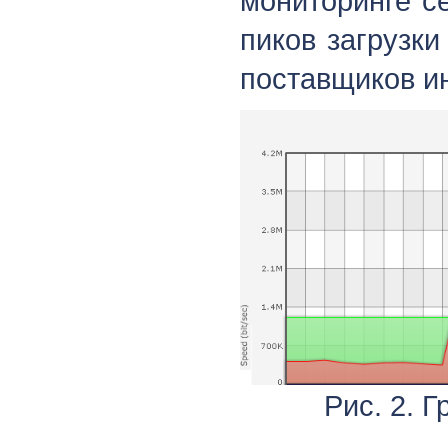
мониторинге с
пиков загрузк
поставщиков ин
Рис. 2. 