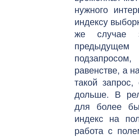
нужного интер
индексу выбор
же случае 
предыдущем
подзапросо
равенстве, а н
такой запрос,
дольше. В ре
для более бы
индекс на п
работа с пол