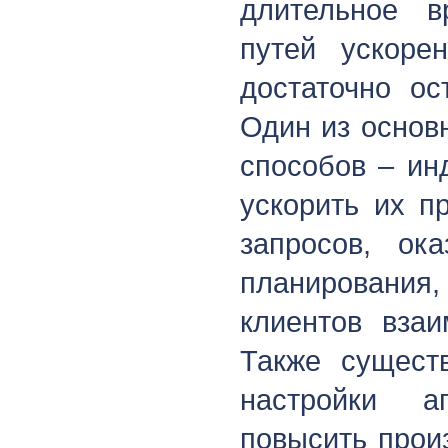
длительное в
путей ускоре
достаточно ос
Один из основ
способов – ин
ускорить их п
запросов, ок
планирования,
клиентов взаи
Также сущест
настройки а
повысить прои