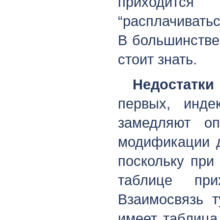
приходитс
“расплачиватьс
В большинстве
стоит знать.
Недостатки
первых, инде
замедляют оп
модификации д
поскольку при
таблице при
Взаимосвязь т
имеет таблица