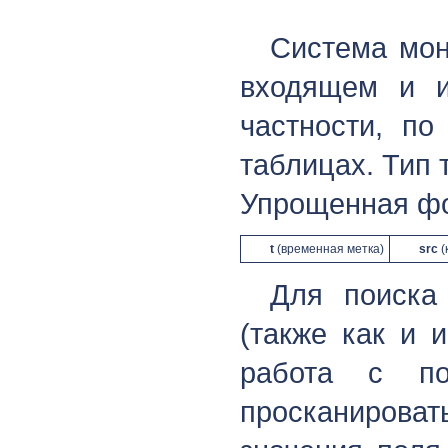
Система мон
входящем и и
частности, по
таблицах. Тип
Упрощенная фо
t
(временная метка)
src
(
Для поиска
(также как и 
работа с 
просканироват