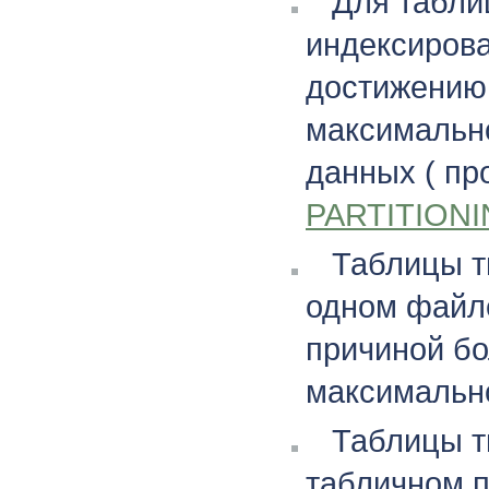
Для табли
индексирова
достижению
максимальн
данных ( п
PARTITION
Таблицы 
одном файле
причиной бо
максимальн
Таблицы 
табличном п