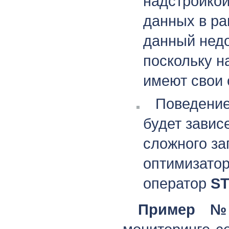
надстройкой
данных в р
данный недо
поскольку н
имеют свои 
Поведение
будет завис
сложного за
оптимизатор
оператор
ST
Пример №