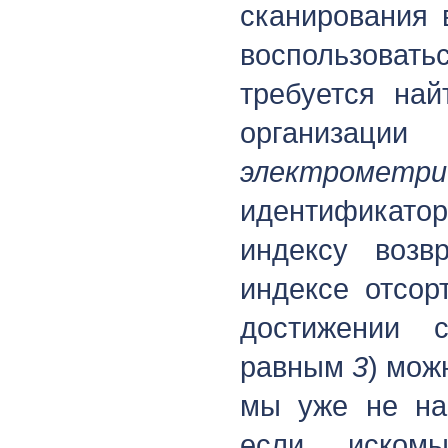
сканирования 
воспользоват
требуется най
организации
электрометр
идентификатор
индексу возв
индексе отсор
достижении 
равным
3
) мож
мы уже не на
если искомы