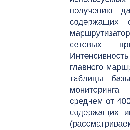
получению 
содержащих 
маршрутизато
сетевых пр
Интенсивност
главного маршр
таблицы баз
мониторинга
среднем от 40
содержащих 
(рассматрива