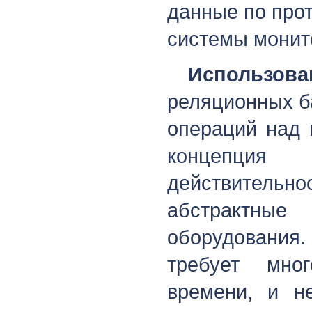
данные по про
системы монит
Использова
реляционных б
операций над 
концепция
действительно
абстрактные
оборудования.
требует мно
времени, и н