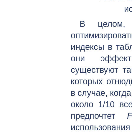
и
В целом, 
оптимизироват
индексы в таб
они эффект
существуют та
которых отнюд
в случае, когд
около 1/10 вс
предпочтет
использов