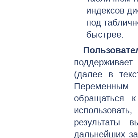
индексов ди
под табличн
быстрее.
Пользоват
поддержива
(далее в тек
Переменным 
обращаться 
использовать,
результаты в
дальнейших за