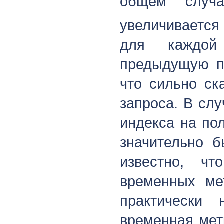
общем случ
увеличивается
для каждой
предыдущую пу
что сильно ск
запроса. В сл
индекса на по
значительно б
известно, ч
временных ме
практически 
временная мет