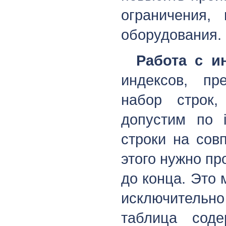
ограничения,
оборудования.
Работа с и
индексов, пр
набор строк
допустим по 
строки на сов
этого нужно пр
до конца. Это 
исключительн
таблица соде