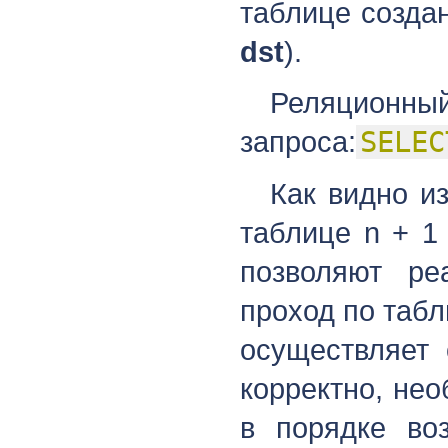
таблице созда
dst
).
Реляц
запроса:
SELEC
Как видно и
таблице n + 1
позволяют ре
проход по табл
осуществляет 
корректно, не
в порядке воз