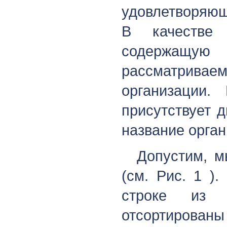
удовлетворяющ
В качестве 
содержащ
рассматрив
организации.
присутствует д
название орган
Допустим, м
(см. Рис. 1 )
строке из 
отсортированы