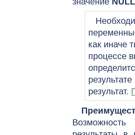
значение
NUL
Необходи
переменные
как иначе 
процессе в
определитс
результате
результат.
Преимущ
Возможност
результаты в