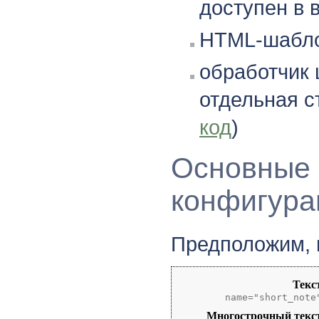
доступен в 
HTML-шабло
обработчик
отдельная с
код
)
Основные 
конфигура
Предположим, 