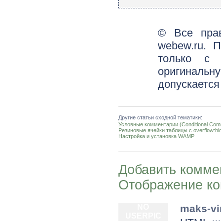
© Все пра
webew.ru. 
только с 
оригинальн
допускается
Другие статьи сходной тематики:
Условные комментарии (Conditional Com
Резиновые ячейки таблицы с overflow:hi
Настройка и установка WAMP
Добавить комме
Отображение к
NO
maks-vi
USERPIC