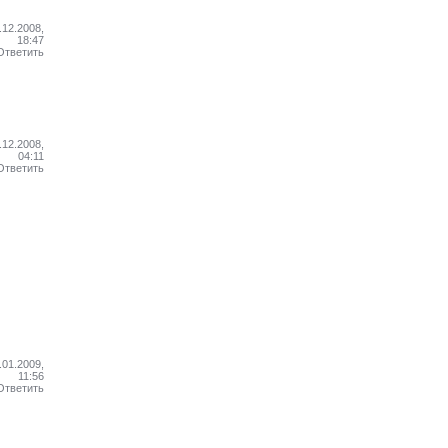
.12.2008,
18:47
Ответить
.12.2008,
04:11
Ответить
.01.2009,
11:56
Ответить