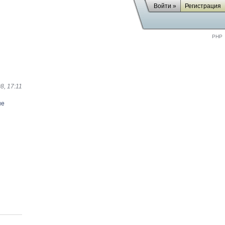
Войти »
Регистрация
PHP
8, 17:11
ые