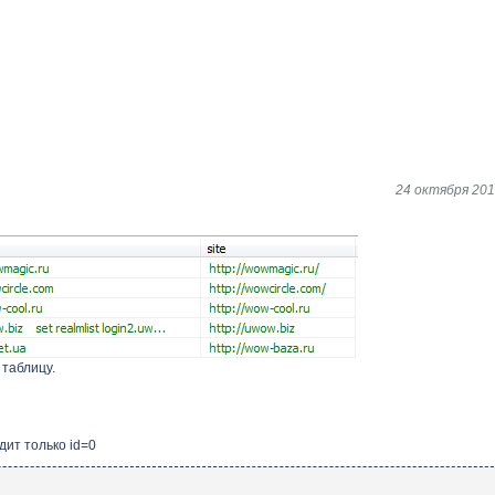
24 октября 201
 таблицу.
дит только id=0