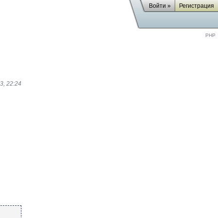
Войти »
Регистрация
PHP
3, 22:24