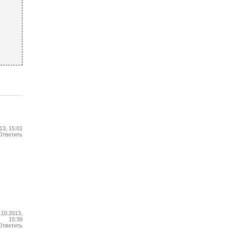
13, 15:01
Ответить
.10.2013,
15:39
Ответить