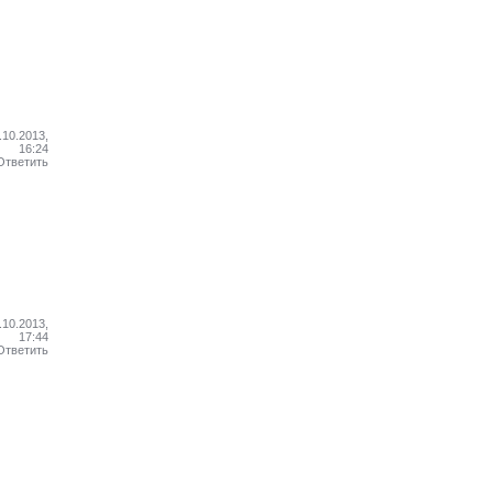
.10.2013,
16:24
Ответить
.10.2013,
17:44
Ответить