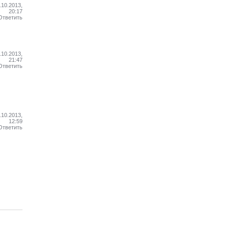
.10.2013,
20:17
Ответить
.10.2013,
21:47
Ответить
.10.2013,
12:59
Ответить