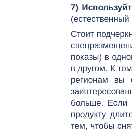
7) Используйт
(естественный 
Стоит подчеркн
спецразмещен
показы) в одн
в другом. К то
регионам вы 
заинтересован
больше. Если 
продукту длит
тем, чтобы сн