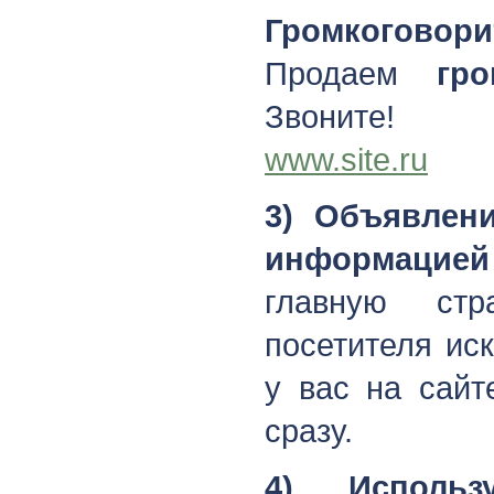
Громкоговори
Продаем
гр
Звоните!
www.site.ru
3) Объявлен
информацией
главную стр
посетителя ис
у вас на сайт
сразу.
4) Использ