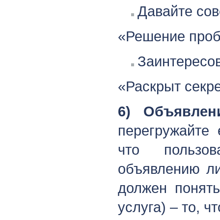
Давайте сов
«Решение проб
Заинтересо
«Раскрыт секре
6) Объявле
перегружайте 
что пользо
объявлению ли
должен понять
услуга) – то, ч