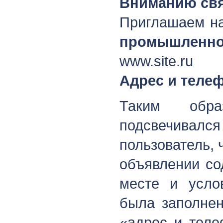
Вниманию свя
Приглашаем на
промышленно
www.site.ru
Адрес и теле
Таким обра
подсвечива
пользователь, 
объявлении со
месте и услов
была заполнен
«адрес и теле