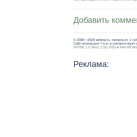
Добавить комме
© 2008—2026 webew.ru, связаться: x со
Сайт использует
Flede
и соответствует 
XHTML 1.0 Strict
,
CSS
,
RSS
и
WAI-WCAG 
Реклама: