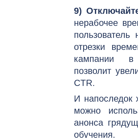
9) Отключайт
нерабочее вре
пользователь 
отрезки врем
кампании в
позволит увел
CTR.
И напоследок 
можно исполь
анонса грядущ
обучения.