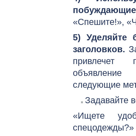
побуждающие
«Спешите!», «Ч
5) Уделяйте
заголовков.
За
привлечет 
объявление
следующие ме
Задавайте в
«Ищете удо
спецодежды?» 