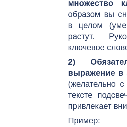
множество к
образом вы сн
в целом (уме
растут. Рук
ключевое слов
2) Обязате
выражение в 
(желательно с
тексте подсве
привлекает вн
Пример: