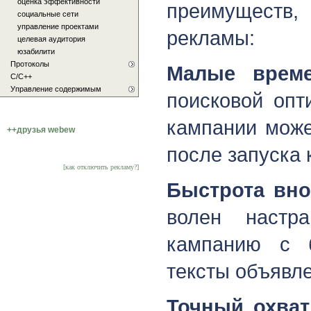
оценка эффективности
преимуществ,
социальные сети
управление проектами
рекламы:
целевая аудитория
юзабилити
Протоколы
Малые време
С/C++
Управление содержимым
поисковой опт
кампании може
++друзья webew
после запуска 
[как отключить рекламу?]
Быстрота вн
волен настр
кампанию с б
тексты объявле
Точный охват