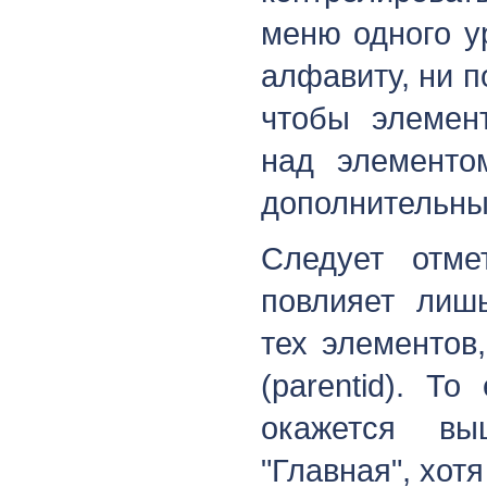
меню одного у
алфавиту, ни п
чтобы элемен
над элементом
дополнительный
Следует отме
повлияет лиш
тех элементов
(parentid). Т
окажется вы
"Главная", хотя