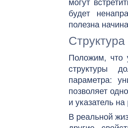
могут встрети
будет ненапр
полезна начин
Структура
Положим, что 
структуры 
параметра: ун
позволяет одн
и указатель на
В реальной жи
другие свойст