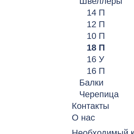
Швеллеры
14 П
12 П
10 П
18 П
16 У
16 П
Балки
Черепица
Контакты
О нас
Необходимый к